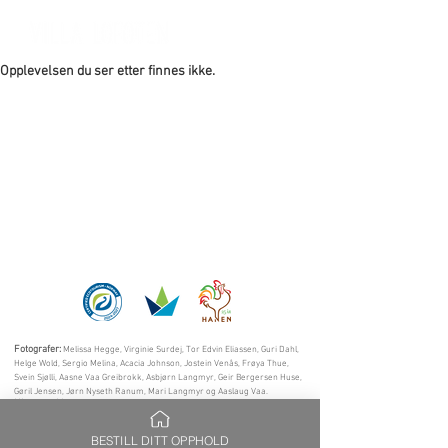
Opplevelsen du ser etter finnes ikke.
Fotografer:
Melissa Hegge, Virginie Surdej, Tor Edvin Eliassen, Guri Dahl,
Helge Wold, Sergio Melina, Acacia Johnson, Jostein Venås, Frøya Thue,
Svein Sjølli, Aasne Vaa Greibrokk, Asbjørn Langmyr, Geir Bergersen Huse,
Gøril Jensen, Jørn Nyseth Ranum, Mari Langmyr og Aaslaug Vaa.
Hjemmeside:
Frøya Thue,
Sigrun Agøy Engum, Aasne Vaa Greibrokk and
Aaslaug Vaa.
BESTILL DITT OPPHOLD